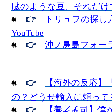
臓のような豆、それだけ
👉
トリュフの探し
YouTube
👉
沖ノ鳥島フォー
👉
【海外の反応】
の？どうせ輸入に頼って
👉
【養老孟司】僕