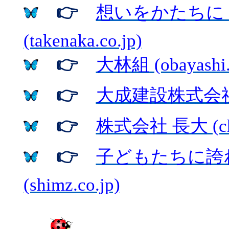
👉
想いをかたちに
(takenaka.co.jp)
👉
大林組
(obayashi.
👉
大成建設株式会
👉
株式会社
長大
(c
👉
子どもたちに誇
(shimz.co.jp)