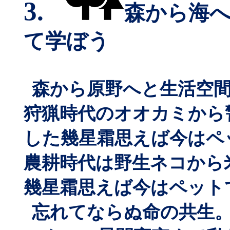
3.
森から海
て学ぼう
森から原野へと生活空
狩猟時代のオオカミから
した幾星霜思えば今はペ
農耕時代は野生ネコから
幾星霜思えば今はペット
忘れてならぬ命の共生