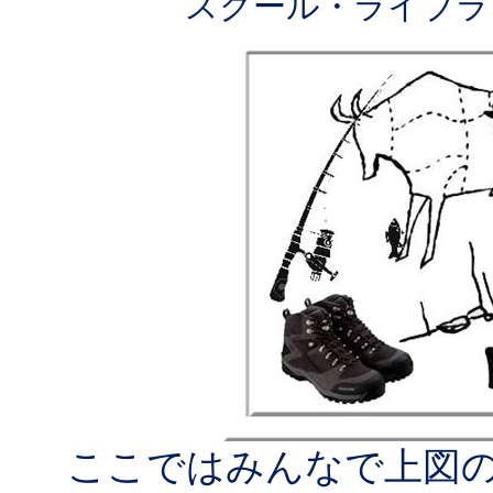
スクール・ライブラ
ここではみんなで上図