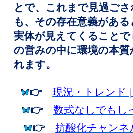
とで、これまで見過ごさ
も、その存在意義がある
実体が見えてくることで
の営みの中に環境の本質
れます。
👉
現況・トレンド
👉
数式なしでもし
👉
抗酸化チャンネ