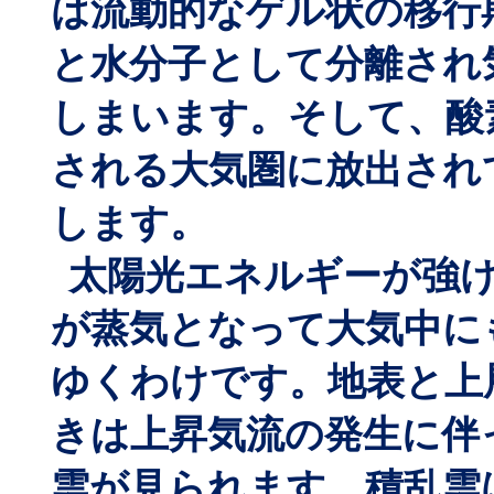
は流動的なゲル状の移行
と水分子として分離され
しまいます。そして、酸
される大気圏に放出され
します。
太陽光エネルギーが強
が蒸気となって大気中に
ゆくわけです。地表と上
きは上昇気流の発生に伴
雲が見られます。積乱雲