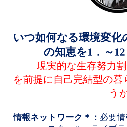
いつ如何なる環境変化
の知恵を
1
．～
12
現実的な生存努力割
を前提に自己完結型の暮
う
情報ネットワーク＊：
必要