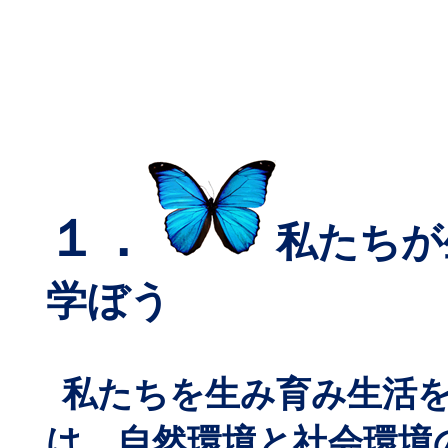
１．
私たちが
学ぼう
私たちを生み育み生活
は、自然環境と社会環境