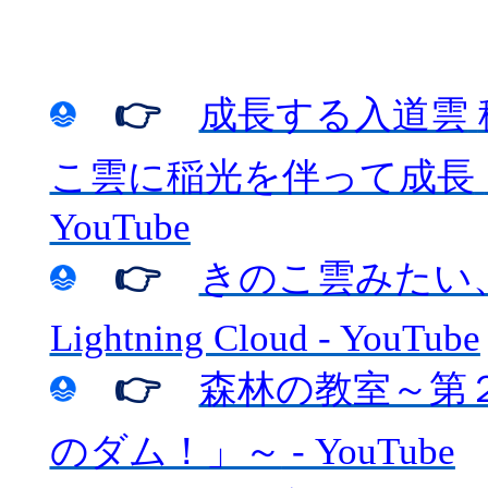
👉
成長する入道雲
こ雲に稲光を伴って成長
YouTube
👉
きのこ雲みたい
Lightning Cloud - YouTube
👉
森林の教室～第
のダム！」～
- YouTube