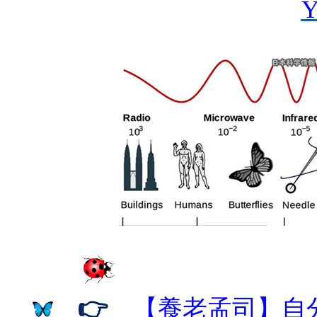
Y
👉
【養老孟司】自